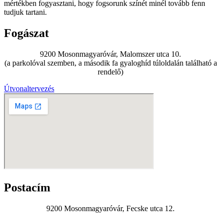
mértékben fogyasztani, hogy fogsorunk színét minél tovább fenn
tudjuk tartani.
Fogászat
9200 Mosonmagyaróvár, Malomszer utca 10.
(a parkolóval szemben, a második fa gyaloghíd túloldalán található a
rendelő)
Útvonaltervezés
Postacím
9200 Mosonmagyaróvár, Fecske utca 12.