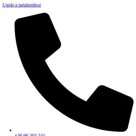
Ugrás a tartalomhoz
+36 96 203 241