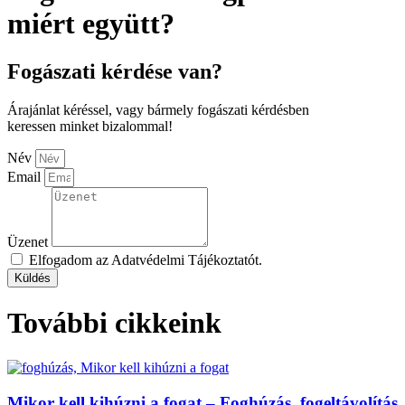
miért együtt?
Fogászati kérdése van?
Árajánlat kéréssel, vagy bármely fogászati kérdésben
keressen minket bizalommal!
Név
Email
Üzenet
Elfogadom az Adatvédelmi Tájékoztatót.
Küldés
További cikkeink
Mikor kell kihúzni a fogat – Foghúzás, fogeltávolítás